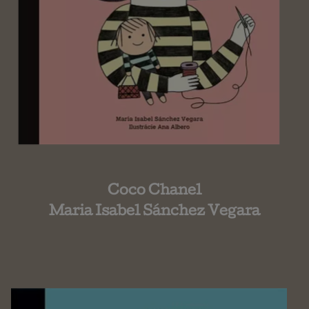
Coco Chanel
Maria Isabel Sánchez Vegara