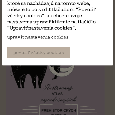
ktoré sa nachádzajú na tomto webe,
PÁČIŤ
môžete to potvrdiť tlačidlom “Povoliť
všetky cookies“, ak chcete svoje
nastavenia upraviť kliknite na tlačidlo
“Upraviť nastavenia cookies”.
upraviť nastavenia cookies
povoliť všetky cookies