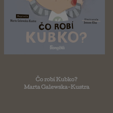
Čo robí Kubko?
Marta Galewska-Kustra