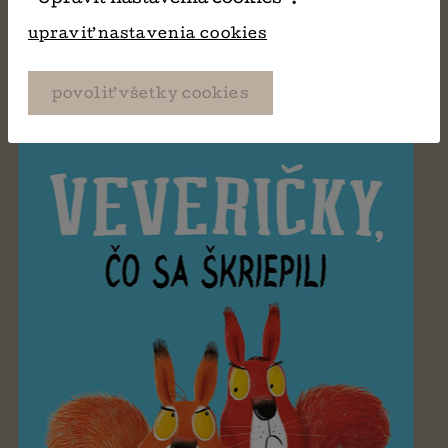
Rachel Bright
upraviť nastavenia cookies
povoliť všetky cookies