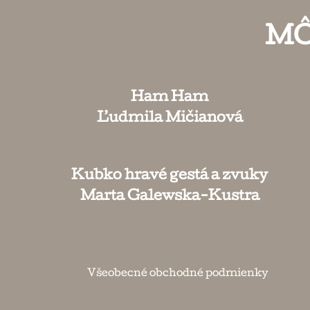
MÔ
Ham Ham
Ľudmila Mičianová
Kubko hravé gestá a zvuky
Marta Galewska-Kustra
Všeobecné obchodné podmienky