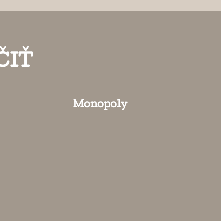
ČIŤ
Monopoly