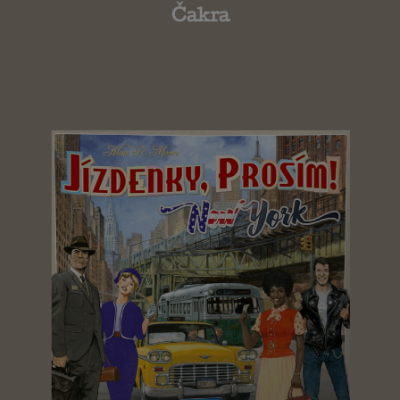
Čakra