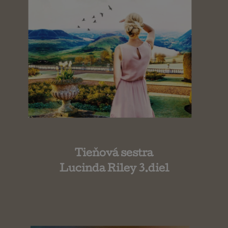
Tieňová sestra
Lucinda Riley 3.diel