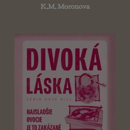
K.M. Moronova