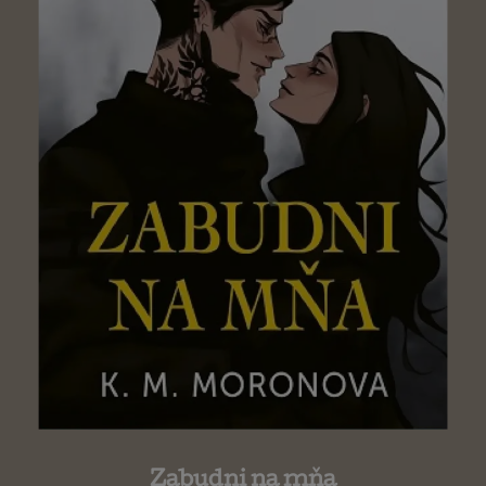
Zabudni na mňa