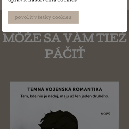
upraviť nastavenia cookies
povoliť všetky cookies
MÔŽE SA VÁM TIEŽ
PÁČIŤ