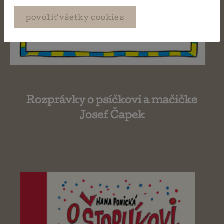
povoliť všetky cookies
Rozprávky o psíčkovi a mačičke
Josef Čapek