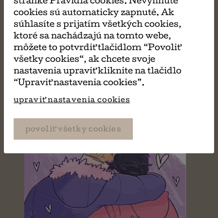
stránke Pravidlá cookies. Nevyhnuté
cookies sú automaticky zapnuté. Ak
súhlasíte s prijatím všetkých cookies,
MÔŽE SA VÁM TIEŽ
ktoré sa nachádzajú na tomto webe,
môžete to potvrdiť tlačidlom “Povoliť
všetky cookies“, ak chcete svoje
PÁČIŤ
nastavenia upraviť kliknite na tlačidlo
“Upraviť nastavenia cookies”.
upraviť nastavenia cookies
povoliť všetky cookies