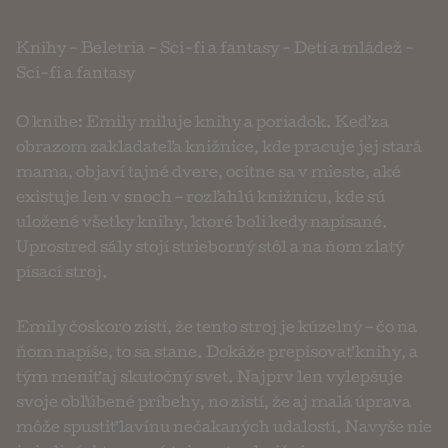
Knihy
-
Beletria
-
Sci-fi a fantasy
-
Deti a mládež
-
Sci-fi a fantasy
O knihe: Emily miluje knihy a poriadok. Keď za
obrazom zakladateľa knižnice, kde pracuje jej stará
mama, objaví tajné dvere, ocitne sa v mieste, aké
existuje len v snoch – rozľahlú knižnicu, kde sú
uložené všetky knihy, ktoré boli kedy napísané.
Uprostred sály stojí strieborný stôl a na ňom zlatý
písací stroj.
Emily čoskoro zistí, že tento stroj je kúzelný – čo na
ňom napíše, to sa stane. Dokáže prepisovať knihy, a
tým meniť aj skutočný svet. Najprv len vylepšuje
svoje obľúbené príbehy, no zistí, že aj malá úprava
môže spustiť lavínu nečakaných udalostí. Navyše nie