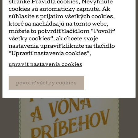
PÁČIŤ
stránke Pravidlá cookies. Nevyhnuté
cookies sú automaticky zapnuté. Ak
súhlasíte s prijatím všetkých cookies,
ktoré sa nachádzajú na tomto webe,
môžete to potvrdiť tlačidlom “Povoliť
všetky cookies“, ak chcete svoje
nastavenia upraviť kliknite na tlačidlo
“Upraviť nastavenia cookies”.
upraviť nastavenia cookies
povoliť všetky cookies