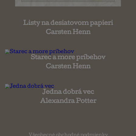
Listy na desiatovom papieri
Carsten Henn
Starec a more príbehov
Carsten Henn
Jedna dobrá vec
Alexandra Potter
Všeobecné obchodné podmienky