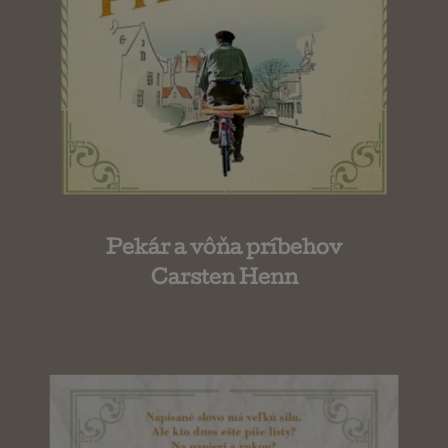
Pekár a vôňa príbehov
Carsten Henn