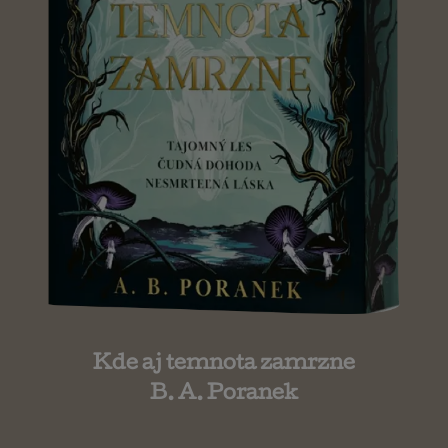
Kde aj temnota zamrzne
B. A. Poranek