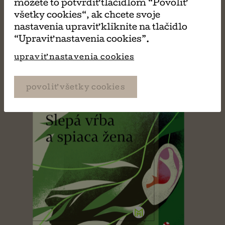
môžete to potvrdiť tlačidlom “Povoliť
všetky cookies“, ak chcete svoje
nastavenia upraviť kliknite na tlačidlo
“Upraviť nastavenia cookies”.
upraviť nastavenia cookies
povoliť všetky cookies