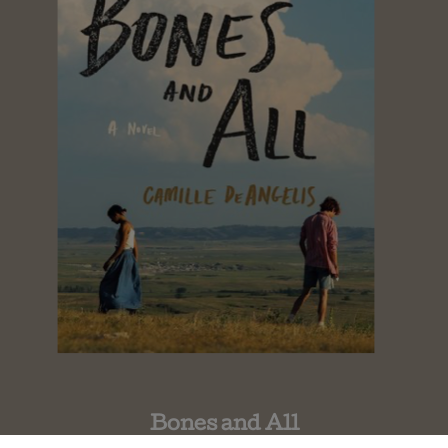
Bones and All