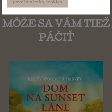
povoliť všetky cookies
MÔŽE SA VÁM TIEŽ
PÁČIŤ