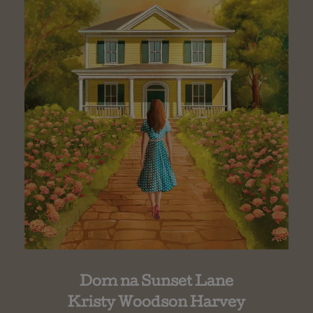
Dom na Sunset Lane
Kristy Woodson Harvey