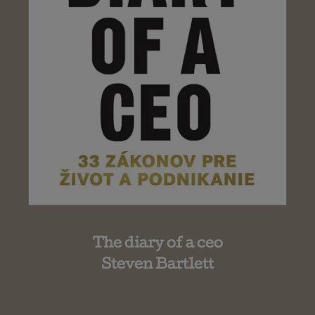
The diary of a ceo
Steven Bartlett