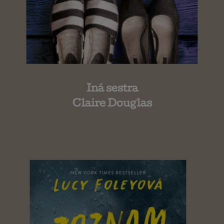
Iná sestra
Claire Douglas