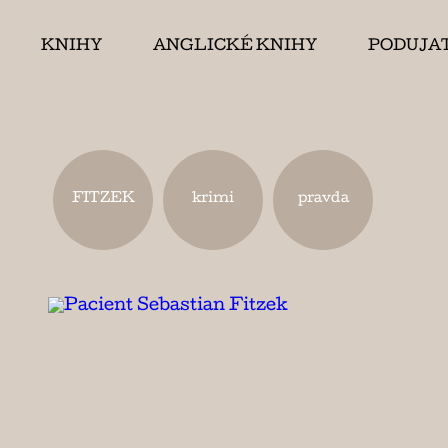
KNIHY
ANGLICKÉ KNIHY
PODUJA
FITZEK
krimi
pravda