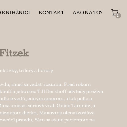
O KNIHŽNICI
KONTAKT
AKO NA TO?
0
Fitzek
ektívky, trilery a horory
ravdu, musí sa vzdať rozumu. Pred rokom
off a jeho otec Till Berkhoff odvtedy prežíva
ndície vedú jedným smerom, a tak polícia
Maxa uniesol sériový vrah Guido Tamnitz, a
zmiznutom dieťati. Maxovmu otcovi zostáva
dozvedel pravdu. Sám sa stane pacientom na