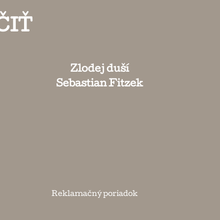
ČIŤ
Zlodej duší
Sebastian Fitzek
Reklamačný poriadok