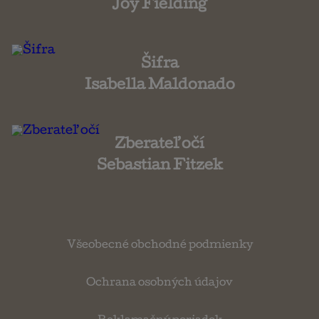
Joy Fielding
Šifra
Isabella Maldonado
Zberateľ očí
Sebastian Fitzek
Všeobecné obchodné podmienky
Ochrana osobných údajov