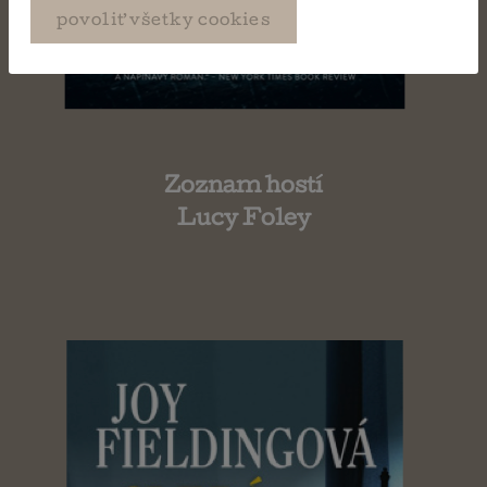
povoliť všetky cookies
Zoznam hostí
Lucy Foley