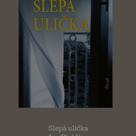
Slepá ulička