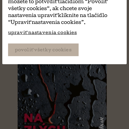
môžete to potvrdiť tlačidlom “Povoliť
všetky cookies“, ak chcete svoje
nastavenia upraviť kliknite na tlačidlo
“Upraviť nastavenia cookies”.
upraviť nastavenia cookies
povoliť všetky cookies