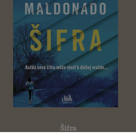
Šifra