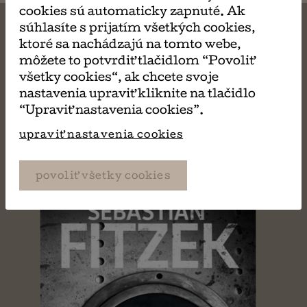
cookies sú automaticky zapnuté. Ak
súhlasíte s prijatím všetkých cookies,
ktoré sa nachádzajú na tomto webe,
môžete to potvrdiť tlačidlom “Povoliť
MÔŽE SA VÁM TIEŽ
všetky cookies“, ak chcete svoje
nastavenia upraviť kliknite na tlačidlo
PÁČIŤ
“Upraviť nastavenia cookies”.
upraviť nastavenia cookies
povoliť všetky cookies