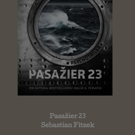
Pasažier 23
Sebastian Fitzek