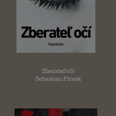
Zberateľ očí
Sebastian Fitzek