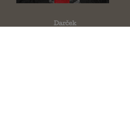
Darček
Sebastian Fitzek
Cesta domov
Sebastian Fitzek
Pacient
Sebastian Fitzek