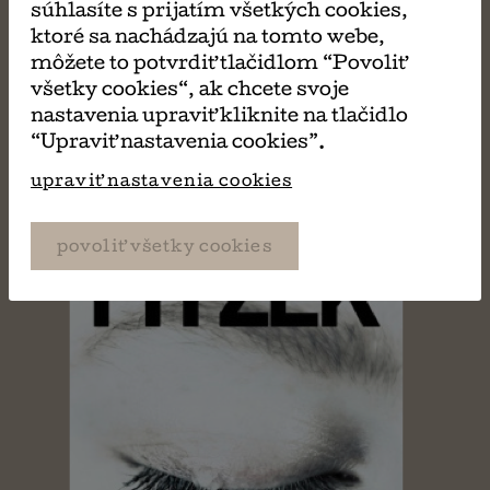
súhlasíte s prijatím všetkých cookies,
ktoré sa nachádzajú na tomto webe,
PÁČIŤ
môžete to potvrdiť tlačidlom “Povoliť
všetky cookies“, ak chcete svoje
nastavenia upraviť kliknite na tlačidlo
“Upraviť nastavenia cookies”.
upraviť nastavenia cookies
povoliť všetky cookies