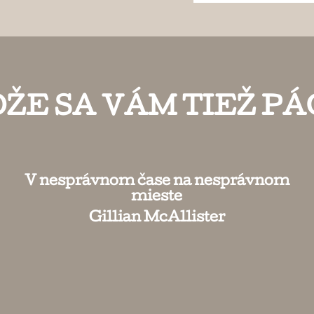
ŽE SA VÁM TIEŽ PÁ
V nesprávnom čase na nesprávnom
mieste
Gillian McAllister