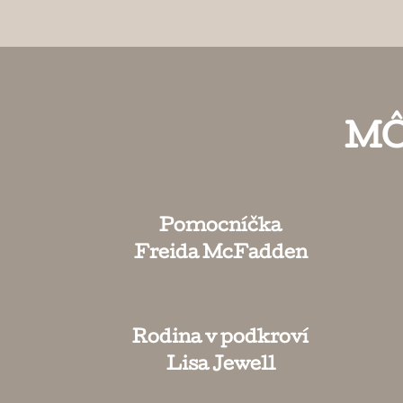
MÔ
Pomocníčka
Freida McFadden
Rodina v podkroví
Lisa Jewell