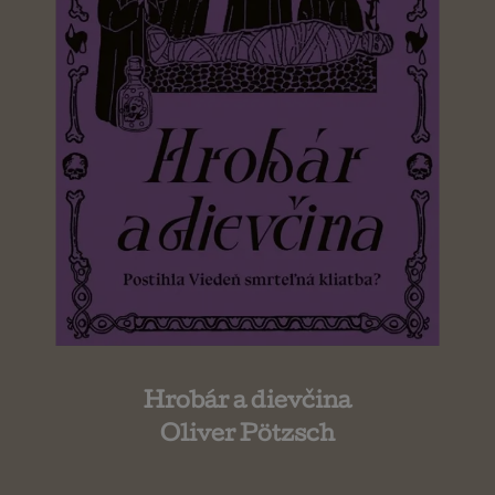
Hrobár a dievčina
Oliver Pötzsch