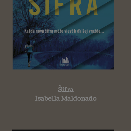
Šifra
Isabella Maldonado