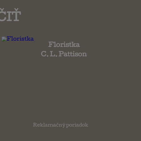
ČIŤ
Floristka
C. L. Pattison
Reklamačný poriadok