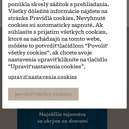
ponúkla skvelý zážitok z prehliadania.
email
Všetky dôležité informácie nájdete na
stránke Pravidlá cookies. Nevyhnuté
cookies sú automaticky zapnuté. Ak
súhlasíte s prijatím všetkých cookies,
ktoré sa nachádzajú na tomto webe,
môžete to potvrdiť tlačidlom “Povoliť
všetky cookies“, ak chcete svoje
MÔŽE SA VÁM TIEŽ
nastavenia upraviť kliknite na tlačidlo
“Upraviť nastavenia cookies”.
PÁČIŤ
upraviť nastavenia cookies
povoliť všetky cookies