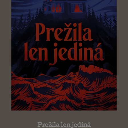
Prežila len jediná