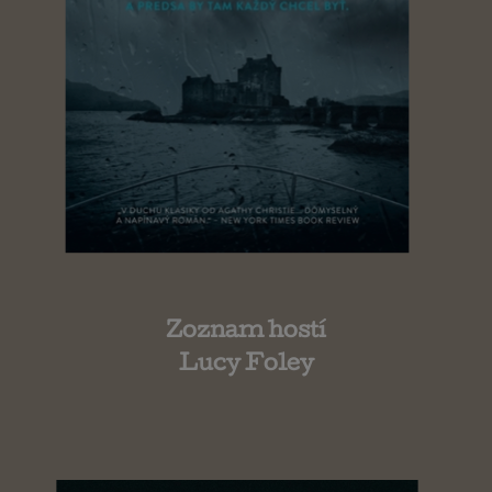
Zoznam hostí
Lucy Foley