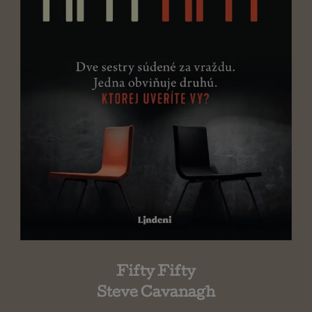
Fifty Fifty
Steve Cavanagh