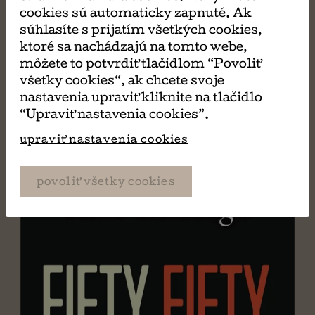
cookies sú automaticky zapnuté. Ak
súhlasíte s prijatím všetkých cookies,
ktoré sa nachádzajú na tomto webe,
MÔŽE SA VÁM TIEŽ
môžete to potvrdiť tlačidlom “Povoliť
všetky cookies“, ak chcete svoje
PÁČIŤ
nastavenia upraviť kliknite na tlačidlo
“Upraviť nastavenia cookies”.
upraviť nastavenia cookies
povoliť všetky cookies