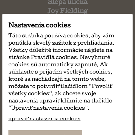
Slepá ulička
Joy Fielding
Nastavenia cookies
Táto stránka používa cookies, aby vám
ponúkla skvelý zážitok z prehliadania.
Všetky dôležité informácie nájdete na
stránke Pravidlá cookies. Nevyhnuté
cookies sú automaticky zapnuté. Ak
súhlasíte s prijatím všetkých cookies,
ktoré sa nachádzajú na tomto webe,
môžete to potvrdiť tlačidlom “Povoliť
všetky cookies“, ak chcete svoje
nastavenia upraviť kliknite na tlačidlo
“Upraviť nastavenia cookies”.
upraviť nastavenia cookies