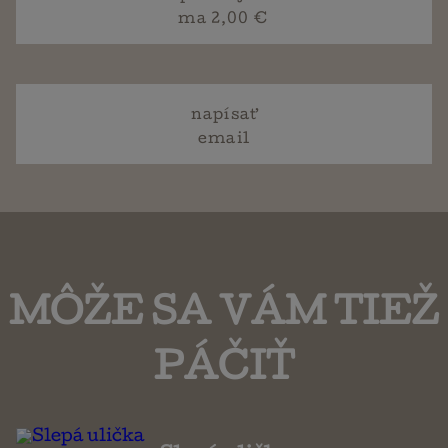
ma 2,00 €
napísať
email
MÔŽE SA VÁM TIEŽ
PÁČIŤ