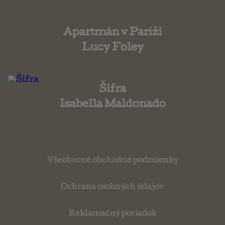
Apartmán v Paríži
Lucy Foley
Šifra
Isabella Maldonado
Všeobecné obchodné podmienky
Ochrana osobných údajov
Reklamačný poriadok