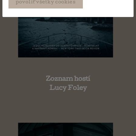
povoliť všetky cookies
Zoznam hostí
Lucy Foley