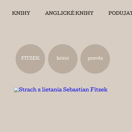
KNIHY
ANGLICKÉ KNIHY
PODUJA
FITZEK
krimi
pravda