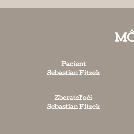
MÔ
Pacient
Sebastian Fitzek
Zberateľ očí
Sebastian Fitzek