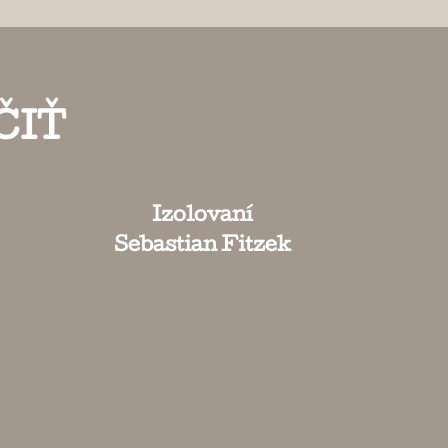
ČIŤ
Izolovaní
Sebastian Fitzek