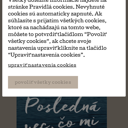
Všetky dôležité informácie nájdete na
stránke Pravidlá cookies. Nevyhnuté
PÁČIŤ
cookies sú automaticky zapnuté. Ak
súhlasíte s prijatím všetkých cookies,
ktoré sa nachádzajú na tomto webe,
môžete to potvrdiť tlačidlom “Povoliť
všetky cookies“, ak chcete svoje
nastavenia upraviť kliknite na tlačidlo
“Upraviť nastavenia cookies”.
upraviť nastavenia cookies
povoliť všetky cookies