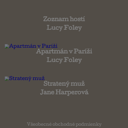
Zoznam hostí
Lucy Foley
Apartmán v Paríži
Lucy Foley
Stratený muž
Jane Harperová
Všeobecné obchodné podmienky