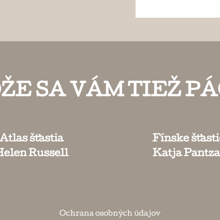
ŽE SA VÁM TIEŽ PÁ
Atlas šťastia
Fínske šťasti
Helen Russell
Katja Pantza
Ochrana osobných údajov