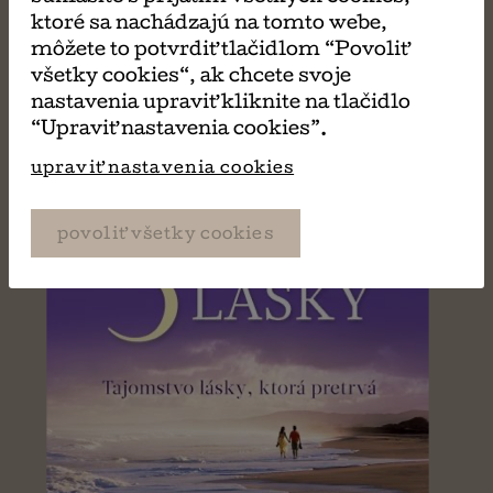
PÁČIŤ
ktoré sa nachádzajú na tomto webe,
môžete to potvrdiť tlačidlom “Povoliť
všetky cookies“, ak chcete svoje
nastavenia upraviť kliknite na tlačidlo
“Upraviť nastavenia cookies”.
upraviť nastavenia cookies
povoliť všetky cookies