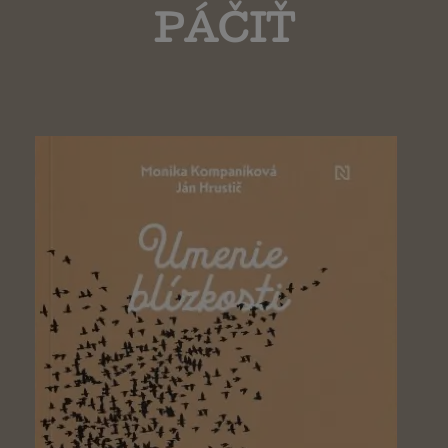
PÁČIŤ