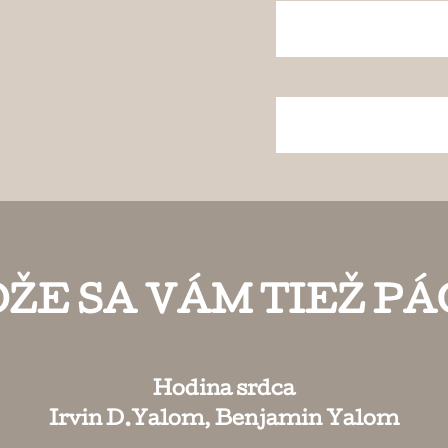
ŽE SA VÁM TIEŽ PÁ
Hodina srdca
Irvin D.Yalom, Benjamin Yalom