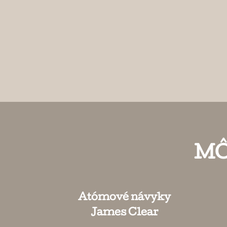
MÔ
Atómové návyky
James Clear