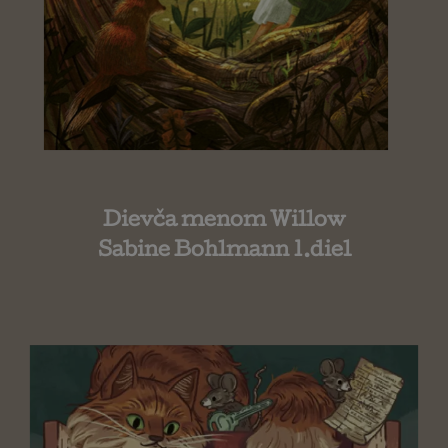
Dievča menom Willow
Sabine Bohlmann 1.diel