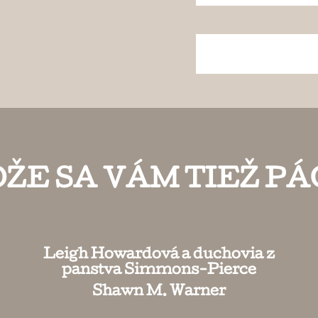
ŽE SA VÁM TIEŽ PÁ
Leigh Howardová a duchovia z
panstva Simmons-Pierce
Shawn M. Warner