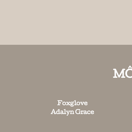
MÔ
Foxglove
Adalyn Grace