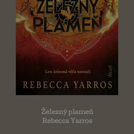
Železný plameň
Rebecca Yarros