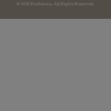
© 2026
Knihžnica
. All Rights Reserved.