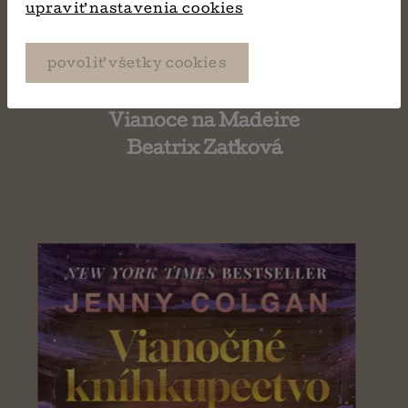
upraviť nastavenia cookies
povoliť všetky cookies
Vianoce na Madeire
Beatrix Zaťková