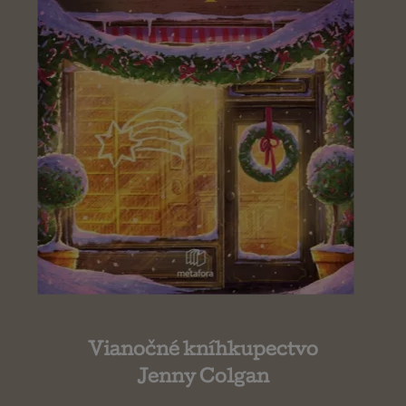
Vianočné kníhkupectvo
Jenny Colgan