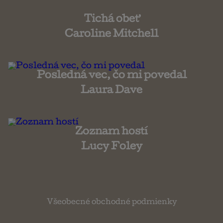
Tichá obeť
Caroline Mitchell
Posledná vec, čo mi povedal
Laura Dave
Zoznam hostí
Lucy Foley
Všeobecné obchodné podmienky