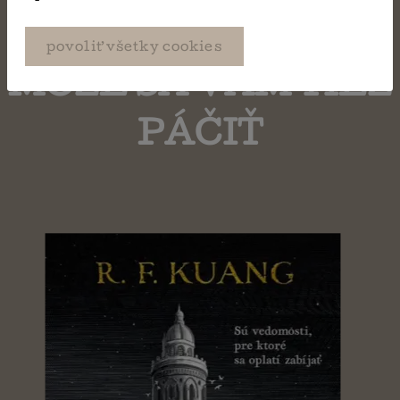
povoliť všetky cookies
MÔŽE SA VÁM TIEŽ
PÁČIŤ