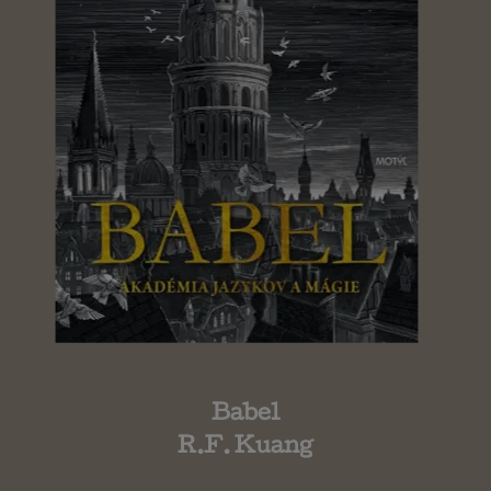
Babel
R.F. Kuang