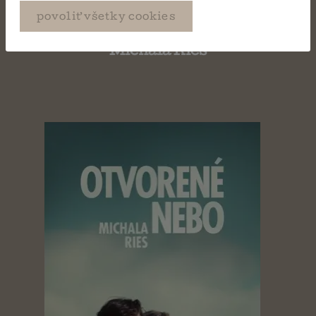
povoliť všetky cookies
24 dní do Vianoc
Michala Ries