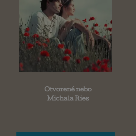
Otvorené nebo
Michala Ries