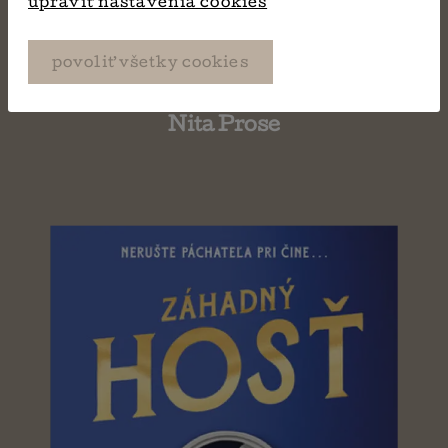
upraviť nastavenia cookies
povoliť všetky cookies
Chyžná
Nita Prose