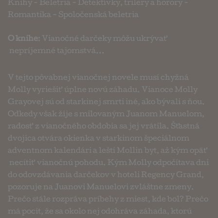
Knihy
-
Beletria
-
Detektívky, trilery a horory
-
Romantika
-
Spoločenská beletria
O knihe
: Vianočné darčeky môžu ukrývať
nepríjemné tajomstvá...
V tejto pôvabnej vianočnej novele musí chyžná
Molly vyriešiť úplne novú záhadu. Vianoce Molly
Grayovej sú od starkinej smrti iné, ako bývali s ňou.
Odkedy však žije s milovaným Juanom Manuelom,
radosť z vianočného obdobia sa jej vrátila. Šťastná
dvojica otvára okienka v starkinom špeciálnom
adventnom kalendári a leští Mollin byt, až kým opäť
necítiť vianočnú pohodu. Kým Molly odpočítava dni
do odovzdávania darčekov v hoteli Regency Grand,
pozoruje na Juanovi Manuelovi zvláštne zmeny.
Prečo stále rozpráva príbehy z miest, kde bol? Prečo
má pocit, že sa okolo nej odohráva záhada, ktorú