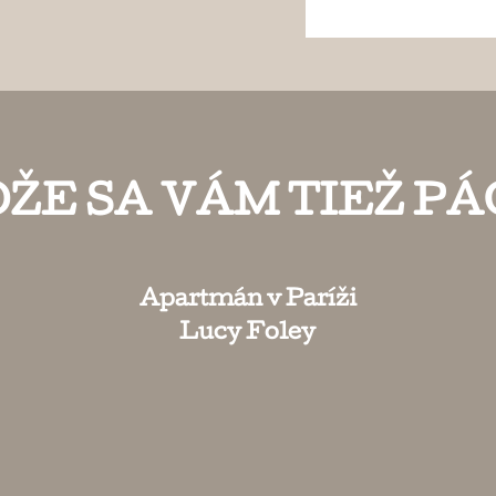
ŽE SA VÁM TIEŽ PÁ
Apartmán v Paríži
Lucy Foley