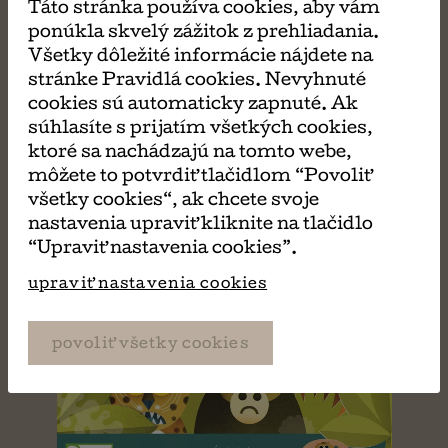
MÔŽE SA VÁM TIEŽ
Táto stránka používa cookies, aby vám
ponúkla skvelý zážitok z prehliadania.
Všetky dôležité informácie nájdete na
PÁČIŤ
stránke Pravidlá cookies. Nevyhnuté
cookies sú automaticky zapnuté. Ak
súhlasíte s prijatím všetkých cookies,
ktoré sa nachádzajú na tomto webe,
môžete to potvrdiť tlačidlom “Povoliť
všetky cookies“, ak chcete svoje
nastavenia upraviť kliknite na tlačidlo
“Upraviť nastavenia cookies”.
upraviť nastavenia cookies
povoliť všetky cookies