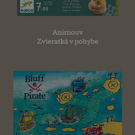
Animouv
Zvieratká v pohybe