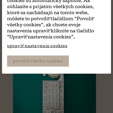
cookies sú automaticky zapnuté. Ak
súhlasíte s prijatím všetkých cookies,
ktoré sa nachádzajú na tomto webe,
môžete to potvrdiť tlačidlom “Povoliť
všetky cookies“, ak chcete svoje
nastavenia upraviť kliknite na tlačidlo
“Upraviť nastavenia cookies”.
upraviť nastavenia cookies
povoliť všetky cookies