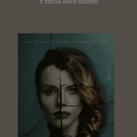
Freida McFadden