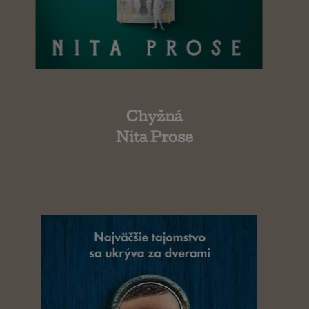
Chyžná
Nita Prose