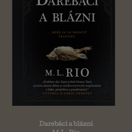
Darebáci a blázni