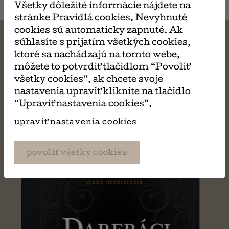
Všetky dôležité informácie nájdete na
stránke Pravidlá cookies. Nevyhnuté
cookies sú automaticky zapnuté. Ak
súhlasíte s prijatím všetkých cookies,
ktoré sa nachádzajú na tomto webe,
môžete to potvrdiť tlačidlom “Povoliť
MÔŽE SA VÁM TIEŽ
všetky cookies“, ak chcete svoje
nastavenia upraviť kliknite na tlačidlo
PÁČIŤ
“Upraviť nastavenia cookies”.
upraviť nastavenia cookies
povoliť všetky cookies