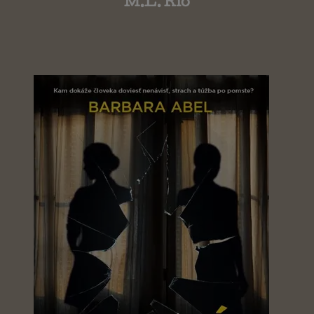
M.L. Rio