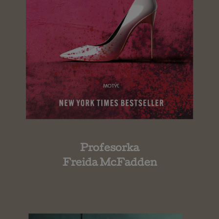
Profesorka
Freida McFadden