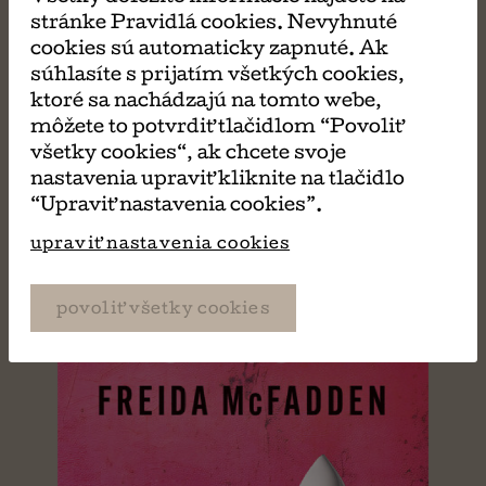
MÔŽE SA VÁM TIEŽ
stránke Pravidlá cookies. Nevyhnuté
cookies sú automaticky zapnuté. Ak
PÁČIŤ
súhlasíte s prijatím všetkých cookies,
ktoré sa nachádzajú na tomto webe,
môžete to potvrdiť tlačidlom “Povoliť
všetky cookies“, ak chcete svoje
nastavenia upraviť kliknite na tlačidlo
“Upraviť nastavenia cookies”.
upraviť nastavenia cookies
povoliť všetky cookies